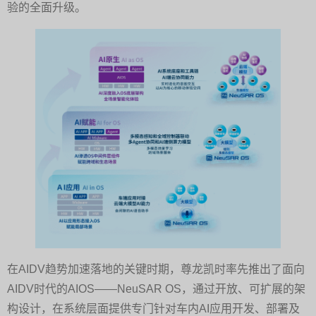
验的全面升级。
在AIDV趋势加速落地的关键时期，尊龙凯时率先推出了面向
AIDV时代的AIOS——NeuSAR OS，通过开放、可扩展的架
构设计，在系统层面提供专门针对车内AI应用开发、部署及