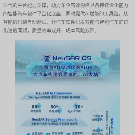
迭代的平台能力支撑，助力车企高效构建具备持续进化能力
的智能汽车软件平台化底座，同时提供AI赋能的工具链，从
智能编码到自动测试，让汽车软件研发效能与智能汽车的进
化速度同频，质量效率双升，成本风险双降。