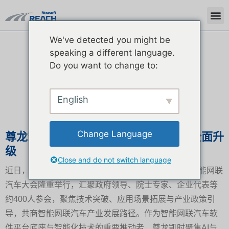
We've detected you might be
新闻中心
speaking a different language.
Do you want to change to:
English
Change Language
尊龙凯时以AIOS驱动智能化场景体验全面升
级
Close and do not switch language
近日，以“智启新篇，网联未来”为主题的第五届沈阳智能网联
汽车大会隆重举行，汇聚政府领导、院士专家、企业代表等
约400人参会，聚焦技术突破、应用场景拓展与产业政策引
导，共商智能网联汽车产业发展路径。作为智能网联汽车软
件平台底座与智能化技术的重要推动者，尊龙凯时聚焦AI与