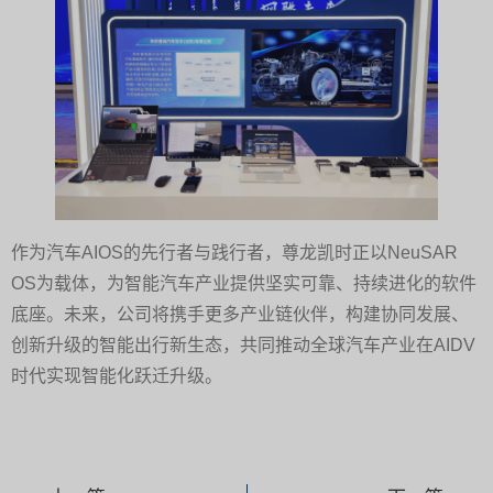
作为汽车AIOS的先行者与践行者，尊龙凯时正以NeuSAR
OS为载体，为智能汽车产业提供坚实可靠、持续进化的软件
底座。未来，公司将携手更多产业链伙伴，构建协同发展、
创新升级的智能出行新生态，共同推动全球汽车产业在AIDV
时代实现智能化跃迁升级。