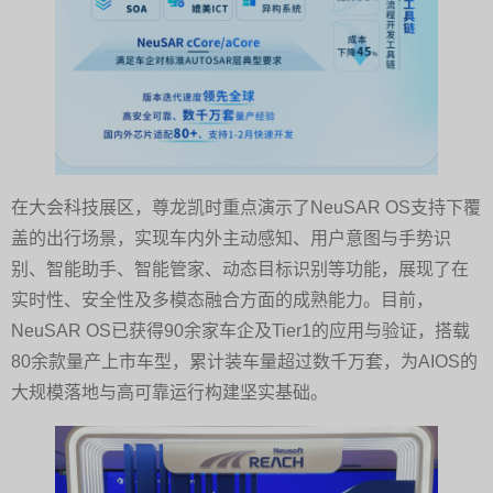
在大会科技展区，尊龙凯时重点演示了NeuSAR OS支持下覆
盖的出行场景，实现车内外主动感知、用户意图与手势识
别、智能助手、智能管家、动态目标识别等功能，展现了在
实时性、安全性及多模态融合方面的成熟能力。目前，
NeuSAR OS已获得90余家车企及Tier1的应用与验证，搭载
80余款量产上市车型，累计装车量超过数千万套，为AIOS的
大规模落地与高可靠运行构建坚实基础。