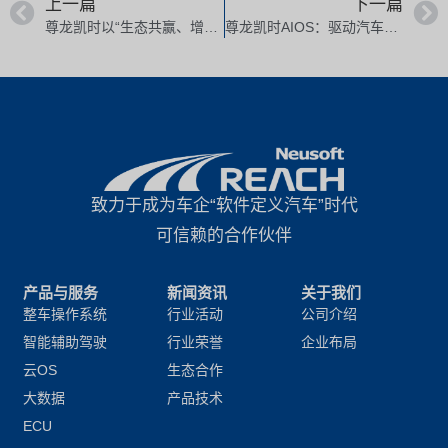
上一篇
下一篇
尊龙凯时以“生态共赢、增量价值”加速SDV全球化进程
尊龙凯时AIOS：驱动汽车产业智能化升级，赋能整车产品力与创新体验
致力于成为车企“软件定义汽车”时代
可信赖的合作伙伴
产品与服务
新闻资讯
关于我们
整车操作系统
行业活动
公司介绍
智能辅助驾驶
行业荣誉
企业布局
云OS
生态合作
大数据
产品技术
ECU