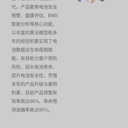
代。产品聚焦电池安全
预警、健康评估、BMS
智能分析等核心功能，
以丰富的算法模型和多
年的经验积累实现了电
池数据全生命周期赋
能，有效助力客户预防
风险，延长电池寿命，
提升电池安全性。凭借
多年的产品升级与案例
积累，目前产品预警有
效率高达96%、寿命预
测准确率高达95%。