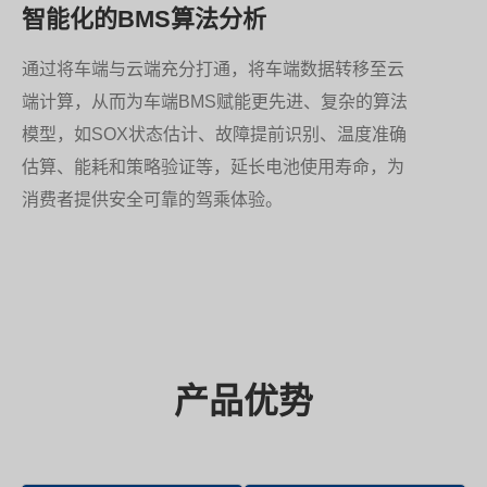
智能化的BMS算法分析
通过将车端与云端充分打通，将车端数据转移至云
端计算，从而为车端BMS赋能更先进、复杂的算法
模型，如SOX状态估计、故障提前识别、温度准确
估算、能耗和策略验证等，延长电池使用寿命，为
消费者提供安全可靠的驾乘体验。
产品优势