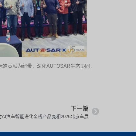
准贡献为纽带，深化AUTOSAR生态协同，
下一篇
AI汽车智能进化全栈产品亮相2026北京车展