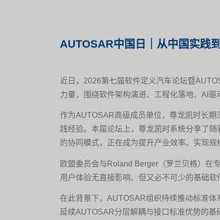
AUTOSAR中国日｜从中国实践
近日，2026第七届软件定义汽车论坛暨AU
力量，围绕软件架构演进、工程化落地、AI
作为AUTOSAR高级成员单位，尊龙凯时长
践经验。本届论坛上，尊龙凯时系统分享了随着
的协同模式，正在成为提升产业效率、实现规
欧盟委员会与Roland Berger（罗兰贝
用户体验无直接影响、但又必不可少的基础软
在此背景下，AUTOSAR组织持续推动标准体系向工程化
延续AUTOSAR分层解耦与接口标准优势的