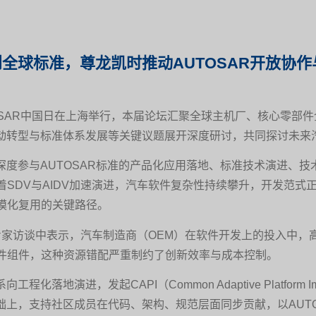
到全球标准，尊龙凯时推动AUTOSAR开放协
TOSAR中国日在上海举行，本届论坛汇聚全球主机厂、核心零部
驱动转型与标准体系发展等关键议题展开深度研讨，共同探讨未来
期深度参与AUTOSAR标准的产品化应用落地、标准技术演进、
SDV与AIDV加速演进，汽车软件复杂性持续攀升，开发范式正从
模化复用的关键路径。
格）在专家访谈中表示，汽车制造商（OEM）在软件开发上的投入中，
件组件，这种资源错配严重制约了创新效率与成本控制。
落地演进，发起CAPI（Common Adaptive Platform 
基础上，支持社区成员在代码、架构、规范层面同步贡献，以AUT