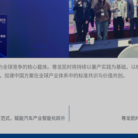
为全球竞争的核心载体。尊龙凯时将持续以量产实践为基础，以标
领”，加速中国方案在全球产业体系中的标准共识与价值共创。
开发范式，赋能汽车产业智能化跃升
尊龙凯时