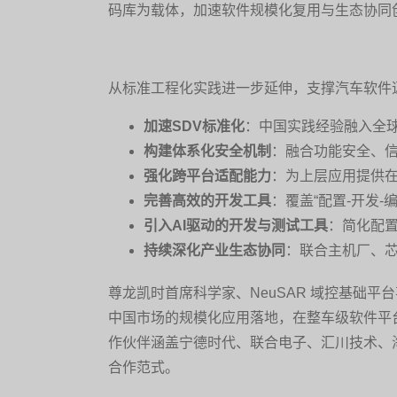
码库为载体，加速软件规模化复用与生态协同
从标准工程化实践进一步延伸，支撑汽车软件
加速SDV标准化
：中国实践经验融入全
构建体系化安全机制
：融合功能安全、
强化跨平台适配能力
：为上层应用提供
完善高效的开发工具
：覆盖“配置-开发
引入AI驱动的开发与测试工具
：简化配置
持续深化产业生态协同
：联合主机厂、
尊龙凯时首席科学家、NeuSAR 域控基础平
中国市场的规模化应用落地，在整车级软件平
作伙伴涵盖宁德时代、联合电子、汇川技术、
合作范式。