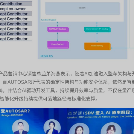
R产品营销中心销售总监茅海燕表示，随着AI加速融入整车架构
，而AUTOSAR所代表的确定性架构与功能安全体系，依然是
统，并结合AI驱动开发工具，持续提升效率与质量，不仅在量
时代智能化升级持续提供可落地路径与标准化支撑。