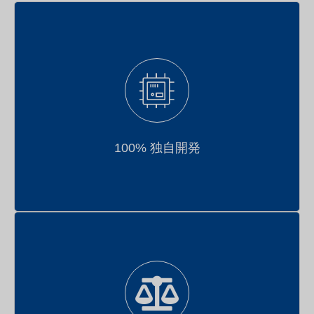
車両端からクラウドまでのフルスタック自社開発
100% 独自開発
ベアメタルサーバーソリューション