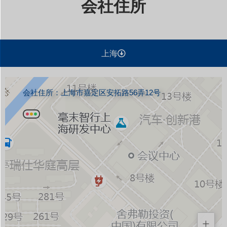
会社住所
上海
会社住所：上海市嘉定区安拓路56弄12号
+