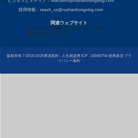
ビジネスとメディア：reachinfo@rushanhongxing.com
採用情報：reach_xz@rushanhongxing.com
関連ウェブサイト
Hynex Mobility Service Co., Ltd.
NeuSAR公式サイト
版权所有 ? 2019-2026尊龙凯时 - 人生就是搏
ICP : 16049754
使用条項 プラ
イバシー条約