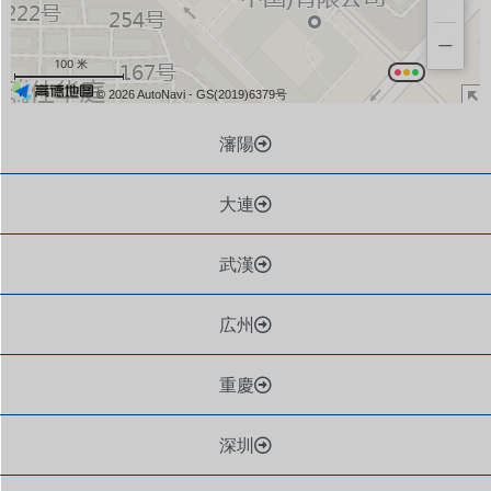
−
100 米
© 2026 AutoNavi
- GS(2019)6379号
瀋陽
大連
武漢
広州
重慶
深圳